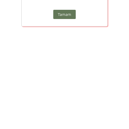
Tamam