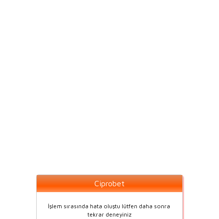
Ciprobet
İşlem sırasında hata oluştu lütfen daha sonra 
tekrar deneyiniz